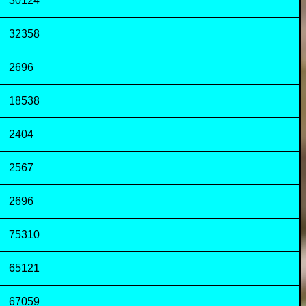
30124
32358
2696
18538
2404
2567
2696
75310
65121
67059