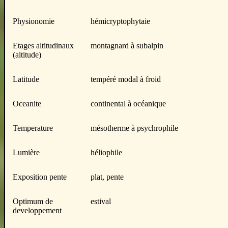
Physionomie
hémicryptophytaie
Etages altitudinaux
montagnard à subalpin
(altitude)
Latitude
tempéré modal à froid
Oceanite
continental à océanique
Temperature
mésotherme à psychrophile
Lumière
héliophile
Exposition pente
plat, pente
Optimum de
estival
developpement