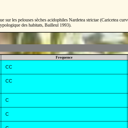
ue sur les pelouses sèches acidophiles Nardetea strictae (Caricetea curv
ologique des habitats, Bailleul 1993).
Frequence
CC
CC
C
C