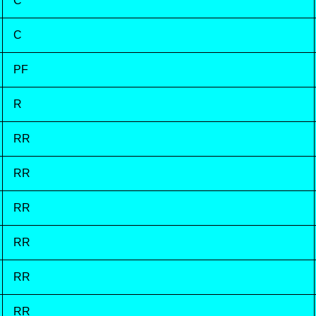
C
C
PF
R
RR
RR
RR
RR
RR
RR