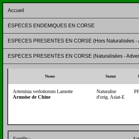
Accueil
ESPECES ENDEMIQUES EN CORSE
ESPECES PRESENTES EN CORSE (Hors Naturalisées - Adv
ESPECES PRESENTES EN CORSE (Naturalisées - Adventic
Noms
Statut
Artemisia verlotiorum Lamotte
Naturalise
P
Armoise de Chine
d'orig. Asiat-E
Famille :
Ast