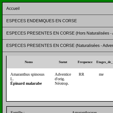
Accueil
ESPECES ENDEMIQUES EN CORSE
ESPECES PRESENTES EN CORSE (Hors Naturalisées - Adv
ESPECES PRESENTES EN CORSE (Naturalisées - Adventic
Noms
Statut
Frequence
Etages_de_
Amaranthus spinosus
Adventice
RR
me
L.
d'orig.
Épinard malarabe
Néotrop.
Famille :
Amaranthaceae