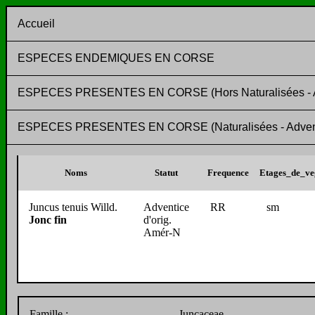
Accueil
ESPECES ENDEMIQUES EN CORSE
ESPECES PRESENTES EN CORSE (Hors Naturalisées - Adv
ESPECES PRESENTES EN CORSE (Naturalisées - Adventic
Noms
Statut
Frequence
Etages_de_ve
Juncus tenuis Willd.
Adventice
RR
sm
Jonc fin
d'orig.
Amér-N
Famille :
Juncaceae